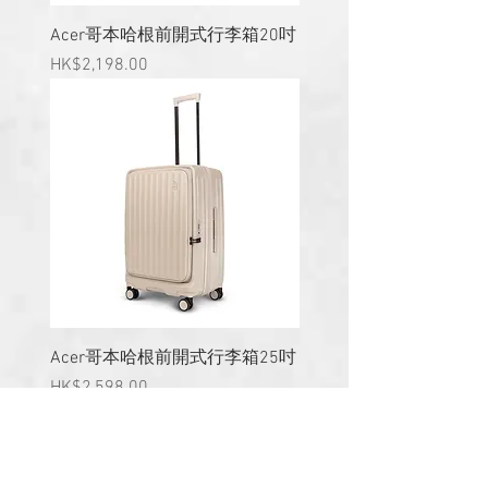
Acer哥本哈根前開式行李箱20吋
價格
HK$2,198.00
Acer哥本哈根前開式行李箱25吋
價格
HK$2,598.00