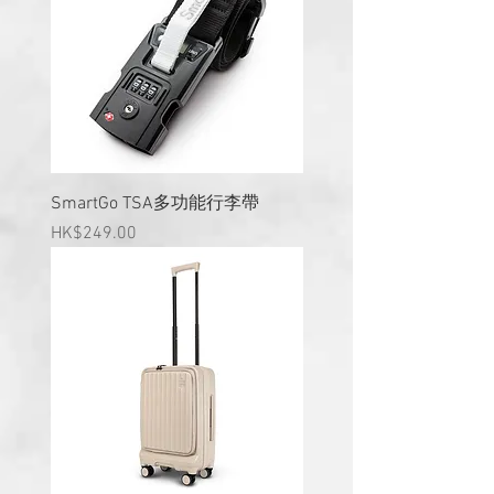
SmartGo TSA多功能行李帶
價格
HK$249.00