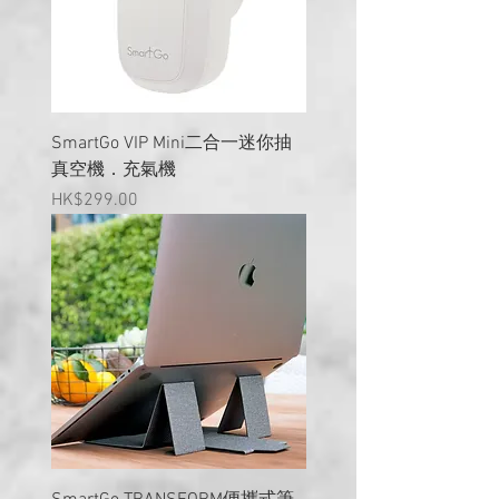
SmartGo VIP Mini二合一迷你抽
真空機．充氣機
價格
HK$299.00