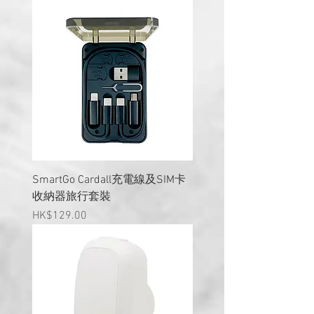
SmartGo Cardall充電線及SIM卡
收納器旅行套裝
價格
HK$129.00