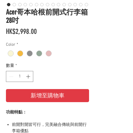
Acer哥本哈根前開式行李箱
28吋
價
HK$2,998.00
格
Color
*
數量
*
新增至購物車
功能特點：
前開對開皆可行，完美融合傳統與前開行
李箱優點